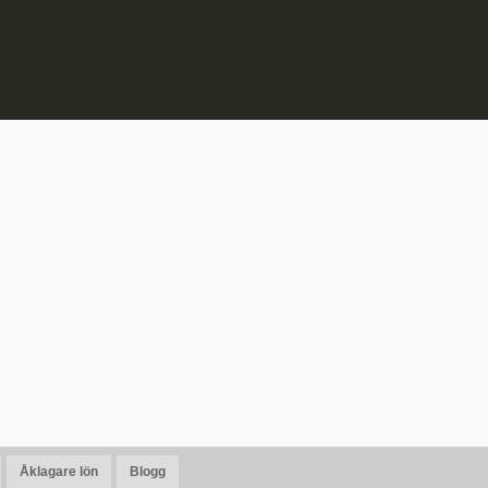
Åklagare lön
Blogg