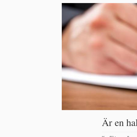
Är en ha