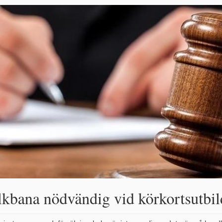
lkbana nödvändig vid körkortsutbi