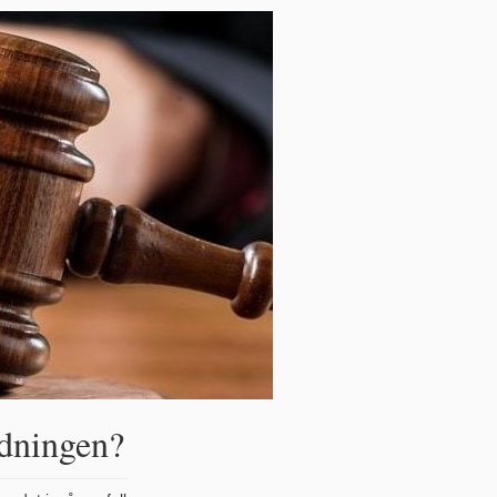
ldningen?