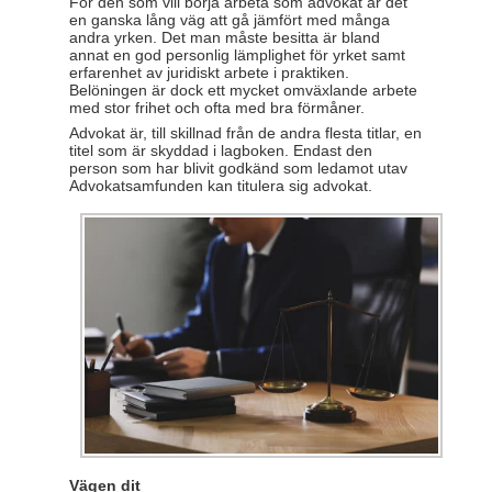
För den som vill börja arbeta som advokat är det
en ganska lång väg att gå jämfört med många
andra yrken. Det man måste besitta är bland
annat en god personlig lämplighet för yrket samt
erfarenhet av juridiskt arbete i praktiken.
Belöningen är dock ett mycket omväxlande arbete
med stor frihet och ofta med bra förmåner.
Advokat är, till skillnad från de andra flesta titlar, en
titel som är skyddad i lagboken. Endast den
person som har blivit godkänd som ledamot utav
Advokatsamfunden kan titulera sig advokat.
Vägen dit