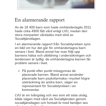
En alarmerande rapport
Av de 18 400 barn som hade omhändertagits 2011
hade cirka 4900 fått vård enligt LVU, medan den
stora merparten vårdades med stöd av
Socialtjänstlagen.
I en alarmerande rapport från Socialstyrelsen syns
en bild om hur det går för omhändertagna barn
senare i livet. Bland annat har man följt upp
barnens hälsa och utbildning i undersökningen och
tendensen är tydlig: de omhändertagna barnen får
problem senare i livet.
På punkt efter punkt missgynnas de
placerade barnen. Bland annat använder
placerade barn psykofarmaka i mycket högre
utsträckning än andra barn, säger en
representant för Socialstyrelsen i en
kommentar.
LVU är en tvångslag och ses som ett sista utväg,
både vägen med vård via Socialtjänsten genom
socialtjänstlagen och fortsatt liv med familjen ses