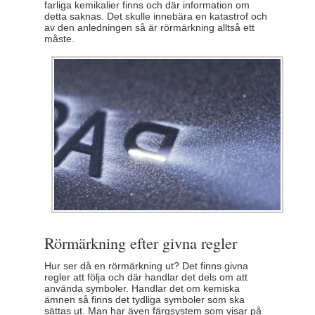
farliga kemikalier finns och där information om
detta saknas. Det skulle innebära en katastrof och
av den anledningen så är rörmärkning alltså ett
måste.
Rörmärkning efter givna regler
Hur ser då en rörmärkning ut? Det finns givna
regler att följa och där handlar det dels om att
använda symboler. Handlar det om kemiska
ämnen så finns det tydliga symboler som ska
sättas ut. Man har även färgsystem som visar på