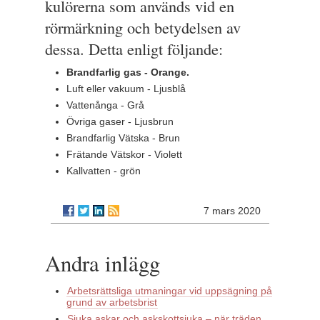
kulörerna som används vid en
rörmärkning och betydelsen av
dessa. Detta enligt följande:
Brandfarlig gas - Orange.
Luft eller vakuum - Ljusblå
Vattenånga - Grå
Övriga gaser - Ljusbrun
Brandfarlig Vätska - Brun
Frätande Vätskor - Violett
Kallvatten - grön
7 mars 2020
Andra inlägg
Arbetsrättsliga utmaningar vid uppsägning på
grund av arbetsbrist
Sjuka askar och askskottsjuka – när träden