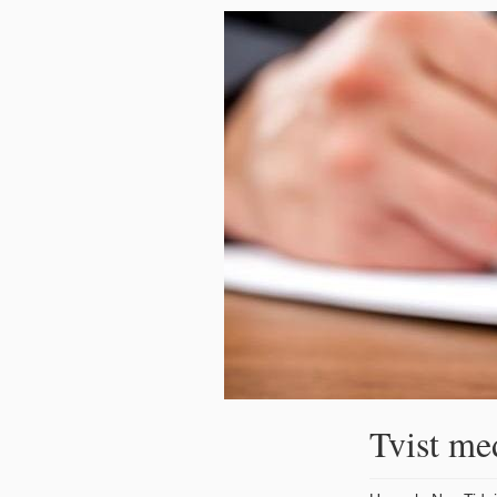
Tvist me