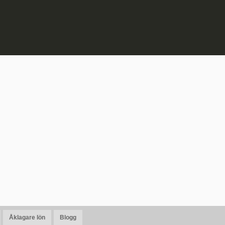
Åklagare lön
Blogg