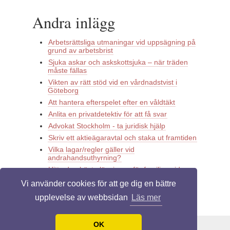
Andra inlägg
Arbetsrättsliga utmaningar vid uppsägning på
grund av arbetsbrist
Sjuka askar och askskottsjuka – när träden
måste fällas
Vikten av rätt stöd vid en vårdnadstvist i
Göteborg
Att hantera efterspelet efter en våldtäkt
Anlita en privatdetektiv för att få svar
Advokat Stockholm - ta juridisk hjälp
Skriv ett aktieägaravtal och staka ut framtiden
Vilka lagar/regler gäller vid
andrahandsuthyrning?
Hitta den bästa lösningen för familjen vid
vårdnadstvist i Dalarna
Vi använder cookies för att ge dig en bättre
Här får du hjälp med dödsbo i Stockholm
upplevelse av webbsidan
Läs mer
under en svår tid
OK